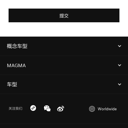
提交
概念车型
Genesis G90 Trilogy概念车
MAGMA
Genesis Neolun概念车
Magma计划
车型
Genesis X Snow Speedium概念车
Magma车队
G90
行政加长版
Genesis X Gran Berlinetta | X Gran Racer概念
GV60 Magma
车
Worldwide
关注我们
G90
Genesis X Gran Berlinetta概念车
G80