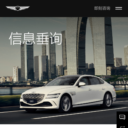
即刻咨询
Open
The
Menu
信息垂询