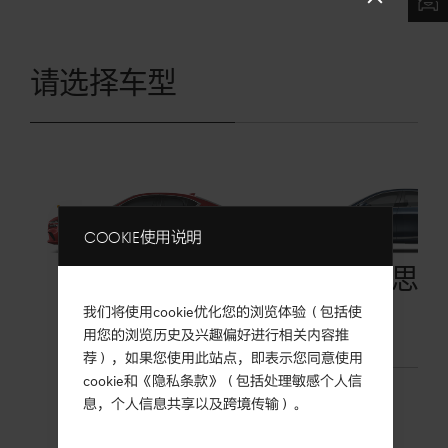
popup
请选择车型
Layer
Cookie使用说明
捷尼赛思G70
捷尼赛思G8
我们将使用cookie优化您的浏览体验（包括使
用您的浏览历史及兴趣偏好进行相关内容推
荐），如果您使用此站点，即表示您同意使用
cookie和《隐私条款》（包括处理敏感个人信
息，个人信息共享以及跨境传输）。