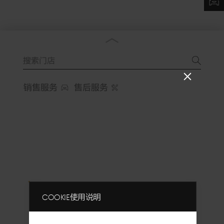
Close
popup
销售服务
售后服务
Layer
Cookie使用说明