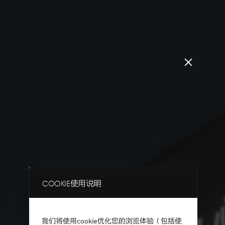
Close
popup
Layer
Cookie使用说明
我们将使用cookie优化您的浏览体验（包括使