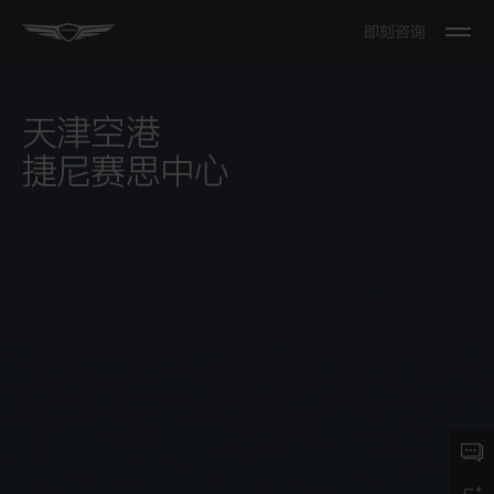
即刻咨询
Open
The
Menu
天津空港
捷尼赛思中心