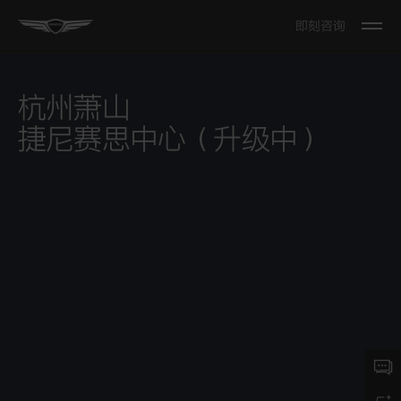
即刻咨询
Open
The
Menu
杭州萧山
捷尼赛思中心（升级中）