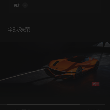
公里保修服务和免费保养服务的基础上，还额外为纯电车型
的“三电”系统 (电池、电机、电控) 提供10年或16万公里的
更多
保修服务。
*只在设有捷尼赛思授权售后服务网点的城市范围内提供保修服务、免费保养
服务、代步车服务和捷尼赛思随心取送车服务，且随心取送车服务仅在不受
各地道路限行法规或政策影响的情况下提供。详情及适用条件以捷尼赛思汽
车销售（上海）有限公司公布和执行的相关政策为准。详情可致电捷尼赛思
全球殊荣
互动中心 400-7080-900。