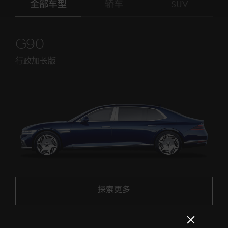
全部车型
轿车
SUV
G90
行政加长版
探索更多
探索更多
Close
popup