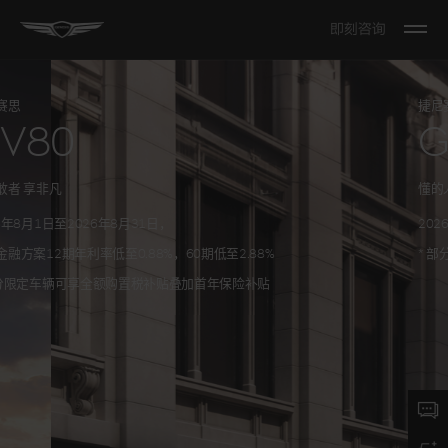
即刻咨询
Open
The
Menu
捷尼赛思
GV80
唯果敢者 享非凡
2026年8月1日至2026年8月31日，
限时金融方案12期年利率低至0.88%，60期低至2.88%
2026年8月1日至2026年8月31日，
2026年8月1日至2026年8月31日，
2026年8月1日至2026年8月31日，
* 部分限定车辆可享全额购置税补贴叠加首年保险补贴
限时金融方案12期年利率低至0.88%，60期低至2.88%
限时金融方案12期年利率低至0.88%，
购车即享半价购置税补贴及限时24期
* 部分限定车辆可享全额购置税补贴叠加首年保险补贴
* 部分限定车辆可享全额购置税补贴
* 部分指定现车可享全额购置税补贴