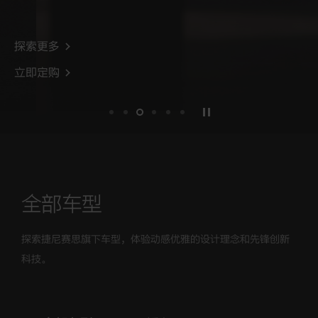
探索更多
slide1
slide2
slide3
slide4
slide5
slide6
全部车型
探索捷尼赛思旗下车型，体验动感优雅的设计理念和先锋创新
科技。